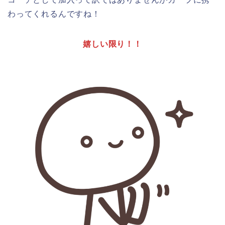
わってくれる
んですね！
嬉しい限り！！