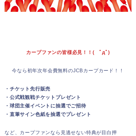
カープファンの皆様必見！！( ﾟдﾟ)
今なら初年次年会費無料のJCBカープカード！！
・チケット先行販売
・公式戦観戦チケットプレゼント
・球団主催イベントに抽選でご招待
・直筆サイン色紙を抽選でプレゼント
など、カープファンなら見逃せない特典が目白押