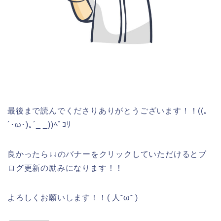
最後まで読んでくださりありがとうございます！！((｡
´･ω･)｡´_ _))ﾍﾟｺﾘ
良かったら↓↓のバナーをクリックしていただけるとブ
ログ更新の励みになります！！
よろしくお願いします！！( 人˘ω˘ )