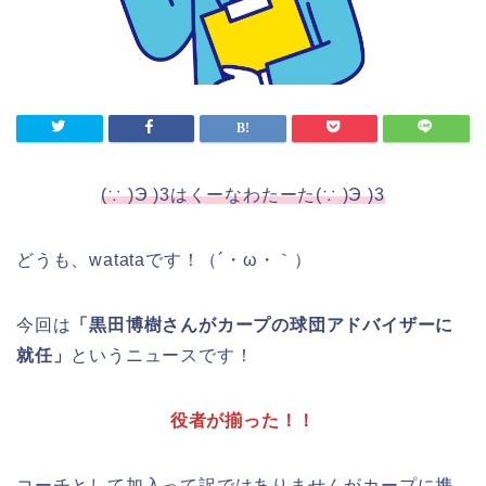
(∵ )Э )3はくーなわたーた(∵ )Э )3
どうも、watataです！（´・ω・｀）
今回は
「黒田博樹さんがカープの球団アドバイザーに
就任」
というニュースです！
役者が揃った！！
コーチとして加入って訳ではありませんが
カープに携