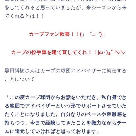
をしてくれる
と思っていましたが、来シーズンから来
てくれるとは！！
カープファン歓喜！！(」゜□゜)」
カープの投手陣を建て直してくれ！！|ω･)وﾞ ㌧㌧
黒田博樹さんはカープの球団アドバイザーに就任する
ことについて
「この度カープ球団からお話をいただき、私自身でき
る範囲でアドバイザーという形でサポートさせていた
だくことになりました。自分なりのペースや距離感を
持ちつつ、今まで経験してきたことを微力ながらチー
ムに還元していければと思っております」