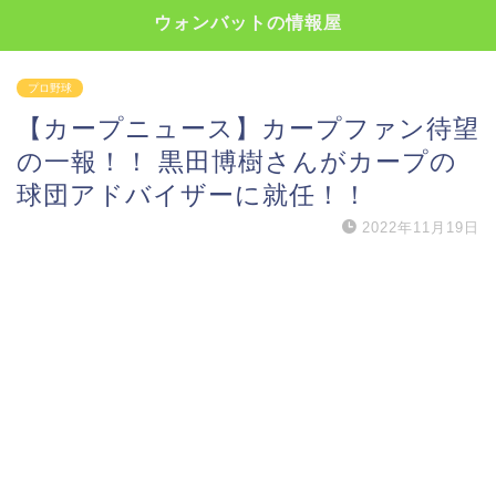
ウォンバットの情報屋
プロ野球
【カープニュース】カープファン待望
の一報！！ 黒田博樹さんがカープの
球団アドバイザーに就任！！
2022年11月19日