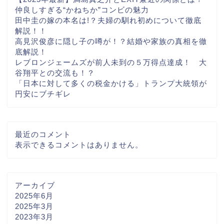
仲良しすぎる“かねちか”コンビの魅力
田中圭の嫁の本名は!？夫婦の馴れ初めについて徹底
解説！！
高見沢俊彦に隠し子の噂が！？結婚や家族の真相を徹
底解説！
レブロンジェームズが前人未到の５万得点達成！ 大
谷翔平との交流も！？
「日本に対して多くの税金かける」トランプ大統領が
円安にブチギレ
最近のコメント
表示できるコメントはありません。
アーカイブ
2025年6月
2025年3月
2023年3月