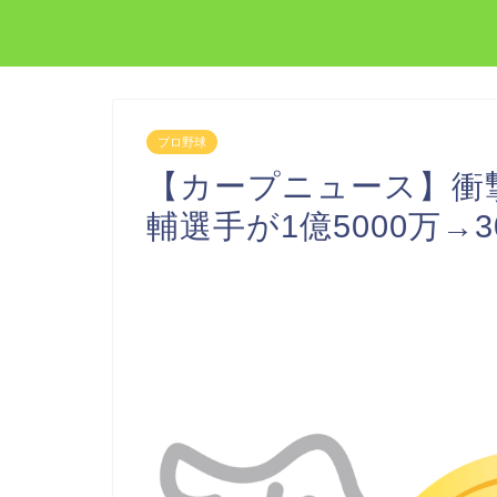
プロ野球
【カープニュース】衝撃
輔選手が1億5000万→