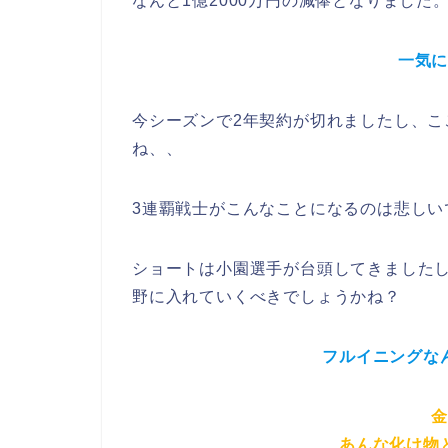
なんと1億2000万円の減俸となりました
一気
今シーズンで2年契約が切れましたし、
こ
ね、、
3連覇戦士がこんなことになるのは悲しい
ショートは小園選手が台頭してきました
野
に入れていくべきでしょうかね？
フルイニングな
あんな化け物