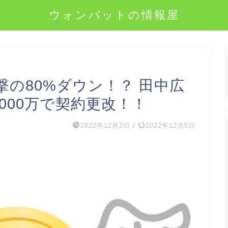
ウォンバットの情報屋
の80%ダウン！？ 田中広
3000万で契約更改！！
2022年12月2日
/
2022年12月5日