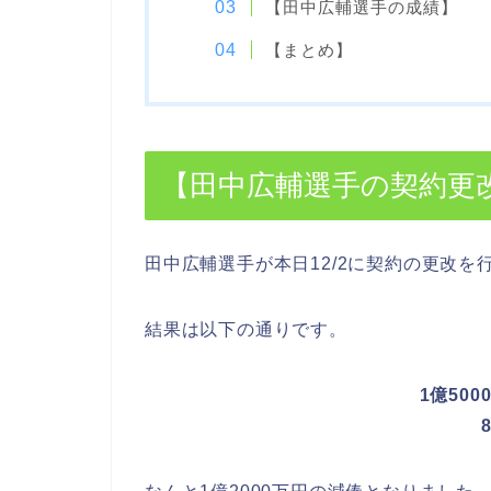
【田中広輔選手の成績】
【まとめ】
【田中広輔選手の契約更
田中広輔選手が本日12/2に契約の更改を
結果は以下の通りです。
1億500