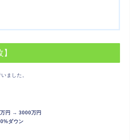
改】
行いました。
0万円 → 3000万円
80%ダウン