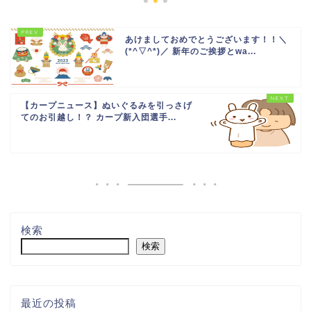
あけましておめでとうございます！！＼
(*^▽^*)／ 新年のご挨拶とwa...
【カープニュース】ぬいぐるみを引っさげ
てのお引越し！？ カープ新入団選手...
検索
検索
最近の投稿