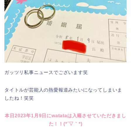
ガッツリ私事ニュースでございます笑
タイトルが芸能人の熱愛報道みたいになってしまいま
したね！笑笑
本日2023年1月9日にwatataは入籍させていただきまし
た！！(*´▽｀*)