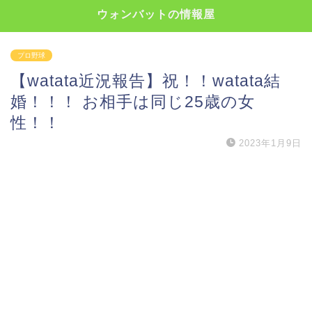
ウォンバットの情報屋
プロ野球
【watata近況報告】祝！！watata結
婚！！！ お相手は同じ25歳の女
性！！
2023年1月9日