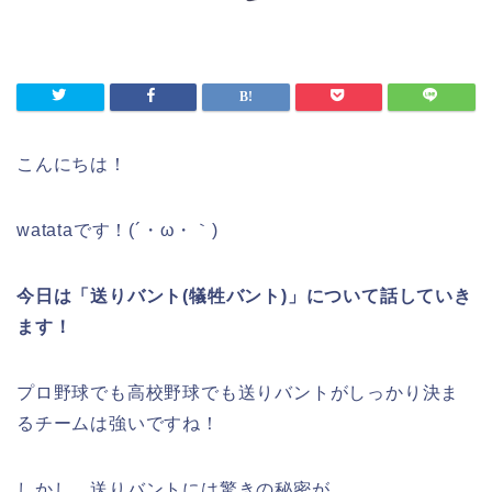
こんにちは！
watataです！(´・ω・｀)
今日は「送りバント(犠牲バント)」について話していき
ます！
プロ野球でも高校野球でも送りバントがしっかり決ま
るチームは強いですね！
しかし、送りバントには驚きの秘密が、、