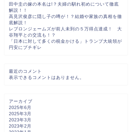
田中圭の嫁の本名は!？夫婦の馴れ初めについて徹底
解説！！
高見沢俊彦に隠し子の噂が！？結婚や家族の真相を徹
底解説！
レブロンジェームズが前人未到の５万得点達成！ 大
谷翔平との交流も！？
「日本に対して多くの税金かける」トランプ大統領が
円安にブチギレ
最近のコメント
表示できるコメントはありません。
アーカイブ
2025年6月
2025年3月
2023年3月
2023年2月