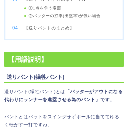
①1点を争う場面
②バッターの打率(出塁率)が低い場合
【送りバントのまとめ】
【用語説明】
送りバント(犠牲バント)
送りバント(犠牲バント)とは
「バッターがアウトになる
代わりにランナーを進塁させる為のバント」
です。
バントとはバットをスイングせずボールに当ててゆる
く転がす一打ですね。