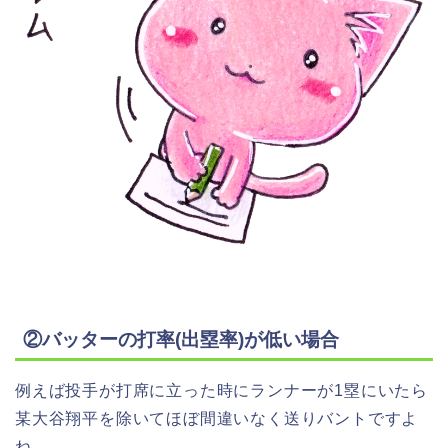
②バッターの打率(出塁率)が低い場合
例えば投手が打席に立った時にランナーが1塁にいたら
某大谷翔平を除いてほぼ間違いなく送りバントですよ
ね。