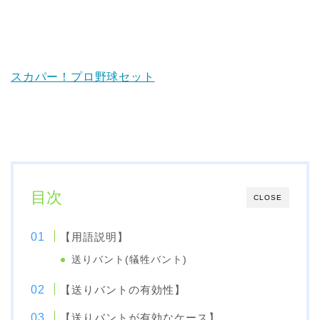
スカパー！プロ野球セット
目次
CLOSE
【用語説明】
送りバント(犠牲バント)
【送りバントの有効性】
【送りバントが有効なケース】