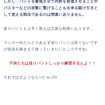
しかし、バントを警戒させて内野を前進させることや
バスターなどの攻撃に繋げることも出来る駆け引きと
して使える戦法であるのは間違いありません。
送りバントも上手く使えば立派な戦術になります。
ランナー出たらとりあえず送りバントは良くないです
が状況を踏まえて使っていきたいところですね。
子供たちは送りバントしっかり練習するんよ！！
それではさようならー(´-ω-)ｳﾑ