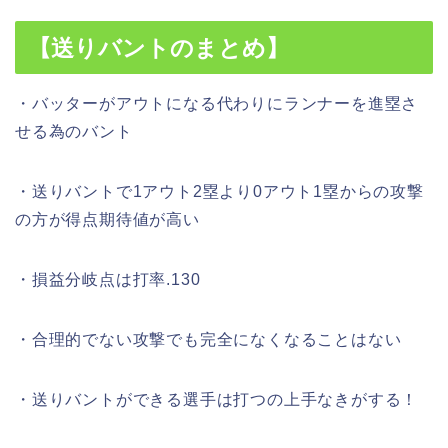
【送りバントのまとめ】
・バッターがアウトになる代わりにランナーを進塁さ
せる為のバント
・送りバントで1アウト2塁より0アウト1塁からの攻撃
の方が得点期待値が高い
・損益分岐点は打率.130
・合理的でない攻撃でも完全になくなることはない
・送りバントができる選手は打つの上手なきがする！