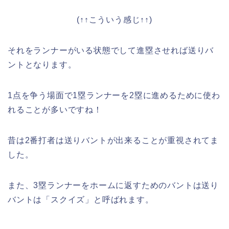
(↑↑こういう感じ↑↑)
それをランナーがいる状態でして進塁させれば送りバ
ントとなります。
1点を争う場面で1塁ランナーを2塁に進めるために使わ
れることが多いですね！
昔は2番打者は送りバントが出来ることが重視されてま
した。
また、3塁ランナーをホームに返すためのバントは送り
バントは「スクイズ」と呼ばれます。