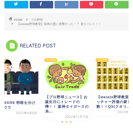
HOME
プロ野球
【watata野球教室】効率の悪い攻撃だった！？ 送りバント！！
RELATED POST
野球
プロ野球
プロ野球
プロ野球ニュース】お
【watata野球教室】ピ
生日にトレードの
ッチャー評価の新しい指
2022/04/06 明暗を
！！ 阪神タイガースの
数！！QS(クオリ...
た7回ウラ
.
2022年4月16日
2022年4
2022年11月11日