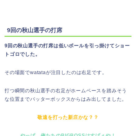
9回の秋山選手の打席
9回の秋山選手の打席は低いボールを引っ掛けてショー
トゴロでした。
その場面でwatataが注目したのは右足です。
打つ瞬間の秋山選手の右足がホームベースを踏みそう
な位置までバッターボックスからはみ出してました。
敬遠を打った新庄かな？？
やっぱ、俺たちのBIGBOSSはすげぇや！