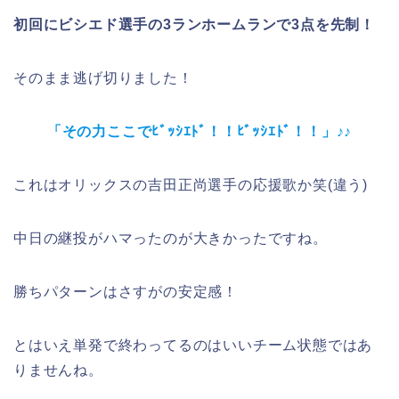
初回にビシエド選手の3ランホームランで3点を先制！
そのまま逃げ切りました！
「その力ここでﾋﾞｯｼｴﾄﾞ！！ﾋﾞｯｼｴﾄﾞ！！」♪♪
これはオリックスの吉田正尚選手の応援歌か笑(違う)
中日の継投がハマったのが大きかったですね。
勝ちパターンはさすがの安定感！
とはいえ単発で終わってるのはいいチーム状態ではあ
りませんね。