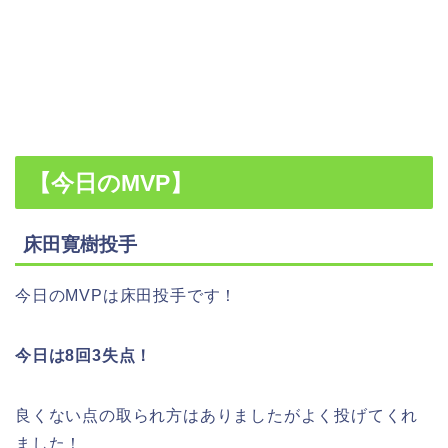
【今日のMVP】
床田寛樹投手
今日のMVPは床田投手です！
今日は8回3失点！
良くない点の取られ方はありましたがよく投げてくれ
ました！