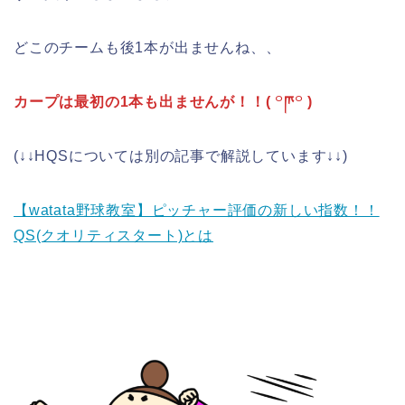
どこのチームも後1本が出ませんね、、
カープは最初の1本も出ませんが！！(
꒪
ཫ
꒪
)
(↓↓HQSについては別の記事で解説しています↓↓)
【watata野球教室】ピッチャー評価の新しい指数！！
QS(クオリティスタート)とは