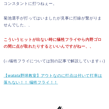
コンスタントに打つねぇー。
菊池選手が打ってはいましたが見事に打線が繋がりま
せんでした、、
こういうヒットが出ない時に犠牲フライやら内野ゴロ
の間に点が取れたりするといいんですがねー、、
(↓↓犠牲フライについては別の記事で解説しています↓↓)
【watata野球教室】アウトなのに打点は付いて打率は
落ちない！！ 犠牲フライ！！