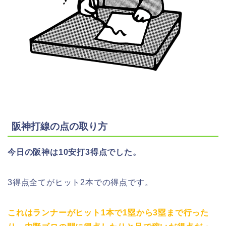
阪神打線の点の取り方
今日の阪神は10安打3得点でした。
3得点全てがヒット2本での得点です。
これはランナーがヒット1本で1塁から3塁まで行った