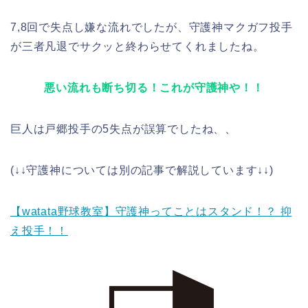
7,8回で失点し嫌な流れでしたが、守護神マクガフ投手
が三者凡退でサクッと終わらせてくれましたね。
悪い流れも断ち切る！これが守護神や！！
巨人は戸郷投手の5失点が誤算でしたね、、
(↓↓守護神については別の記事で解説しています↓↓)
【watata野球教室】守護神ってことはスタンド！？ 抑
え投手！！