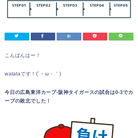
こんばんはー！
watataです！(´・ω・｀)
今日の広島東洋カープ-阪神タイガースの試合は0-3でカ
ープの敗北でした！