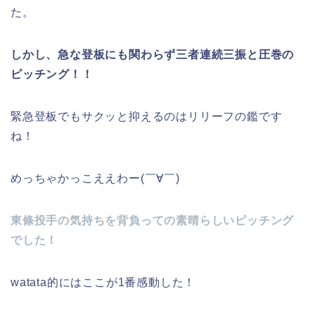
た。
しかし、急な登板にも関わらず三者連続三振と圧巻の
ピッチング！！
緊急登板でもサクッと抑えるのはリリーフの鑑です
ね！
めっちゃかっこええわー(￣∀￣)
東條投手の気持ちを背負っての素晴らしいピッチング
でした！
watata的にはここが1番感動した！