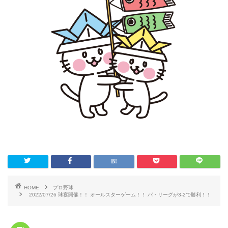
HOME
プロ野球
2022/07/26 球宴開催！！ オールスターゲーム！！ パ・リーグが3-2で勝利！！