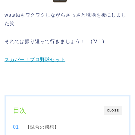
watataもワクワクしながらさっさと職場を後にしまし
た笑
それでは振り返って行きましょう！！(
´
∀｀)
スカパー！プロ野球セット
目次
CLOSE
【試合の感想】