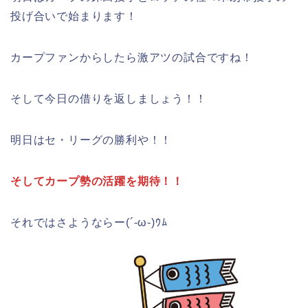
投げ合いで始まります！
カープファンからしたら激アツの試合ですね！
そして今日の借りを返しましょう！！
明日はセ・リーグの勝利や！！
そしてカープ勢の活躍を期待！！
それではさようならー(´-ω-)ｳﾑ