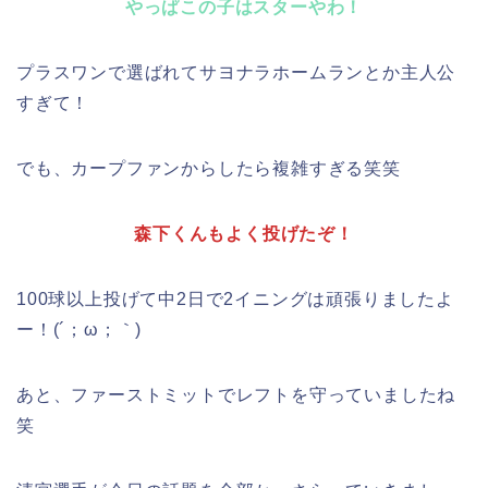
やっぱこの子はスターやわ！
プラスワンで選ばれてサヨナラホームランとか主人公
すぎて！
でも、カープファンからしたら複雑すぎる笑笑
森下くんもよく投げたぞ！
100球以上投げて中2日で2イニングは頑張りましたよ
ー！(´；ω；｀)
あと、ファーストミットでレフトを守っていましたね
笑