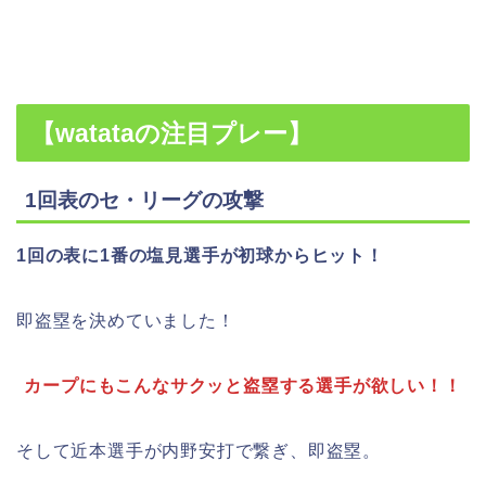
【watataの注目プレー】
1回表のセ・リーグの攻撃
1回の表に1番の塩見選手が初球からヒット！
即盗塁を決めていました！
カープにもこんなサクッと盗塁する選手が欲しい！！
そして近本選手が内野安打で繋ぎ、即盗塁。