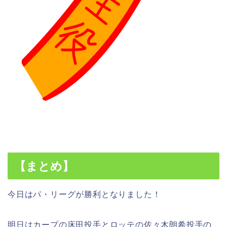
【まとめ】
今日はパ・リーグが勝利となりました！
明日はカープの床田投手とロッテの佐々木朗希投手の