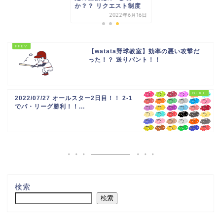
か？？ リクエスト制度
2022年6月16日
【watata野球教室】効率の悪い攻撃だ
った！？ 送りバント！！
2022/07/27 オールスター2日目！！ 2-1
でパ・リーグ勝利！！...
検索
検索