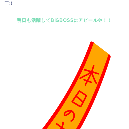
￣;)
明日も活躍してBIGBOSSにアピールや！！