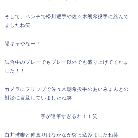
そして、ベンチで松川選手や佐々木朗希投手に絡んで
ましたね笑
陽キャやなー！
試合中のプレーでもプレー以外でも盛り上げてくれま
した！！
カメラにフリップで佐々木朗希投手のあいみょんとの
対談に言及していましたね笑
字が達筆すぎるわ！！笑
白井球審と仲直りはなかなか突っ込みましたね笑