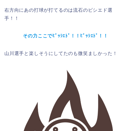
右方向にあの打球が打てるのは流石のビシエド選
手！！
その力ここでﾋﾞｯｼｴﾄﾞ！！ﾋﾞｯｼｴﾄﾞ！！
山川選手と楽しそうにしてたのも微笑ましかった！