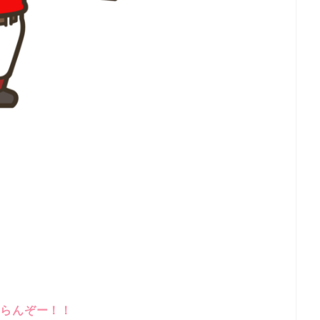
まらんぞー！！