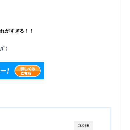
！
流れがすぎる！！
ﾟ)
CLOSE