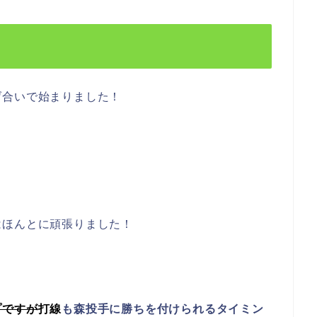
げ合いで始まりました！
はほんとに頑張りました！
プですが
打線
も森投手に勝ちを付けられるタイミン