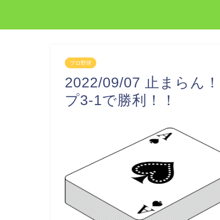
プロ野球
2022/09/07 止ま
プ3-1で勝利！！