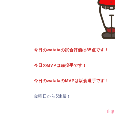
今日のwatataの試合評価は85点です！
今日のMVPは森投手です！
今日のwatataのMVPは坂倉選手です！
金曜日から5連勝！！
止