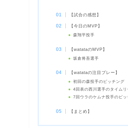
【試合の感想】
【今日のMVP】
森翔平投手
【watataのMVP】
坂倉将吾選手
【watataの注目プレー】
初回の森投手のピッチング
4回表の西川選手のタイムリ
7回ウラのケムナ投手のピッ
【まとめ】