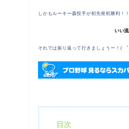
しかもルーキー森投手が初先発初勝利！
いい
それでは振り返って行きましょうー！( ﾟд
目次