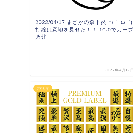
2022/04/17 まさかの森下炎上( ´･ω･`)
打線は意地を見せた！！ 10-0でカー
敗北
2022年4月17
プロ野球