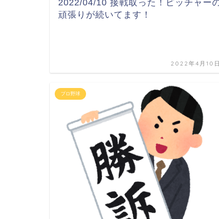
2022/04/10 接戦取った！ピッチャー
頑張りが続いてます！
2022年4月10
プロ野球