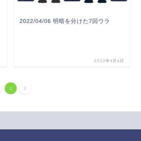
2022/04/06 明暗を分けた7回ウラ
日
2022年4月6日
2
3