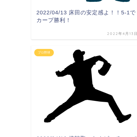
2022/04/13 床田の安定感よ！！5-1で
カープ勝利！
2022年4月13
プロ野球