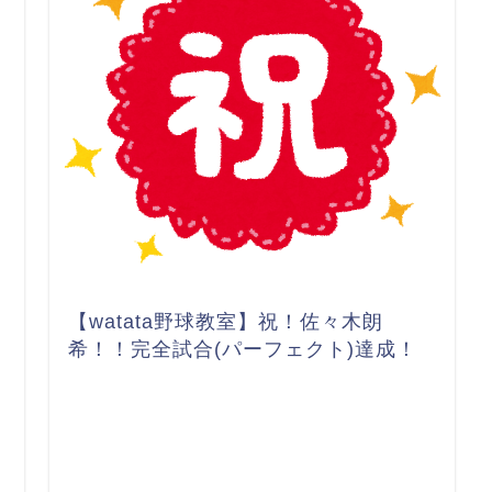
【watata野球教室】祝！佐々木朗
希！！完全試合(パーフェクト)達成！