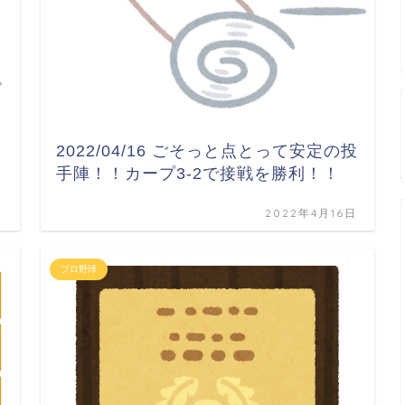
プ
2022/04/16 ごそっと点とって安定の投
手陣！！カープ3-2で接戦を勝利！！
日
2022年4月16日
プロ野球