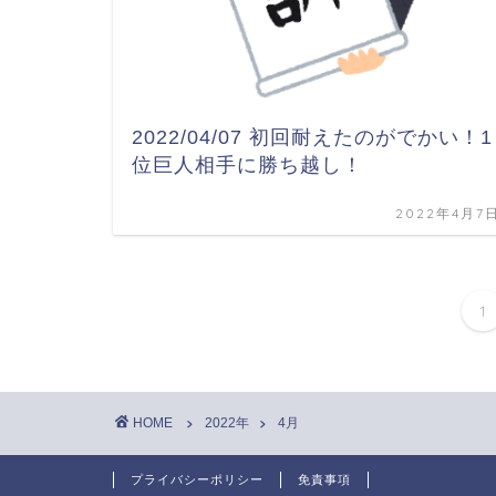
2022/04/07 初回耐えたのがでかい！1
位巨人相手に勝ち越し！
2022年4月7
1
HOME
2022年
4月
プライバシーポリシー
免責事項