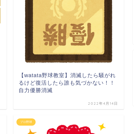
【watata野球教室】消滅したら騒がれ
るけど復活したら誰も気づかない！！
自力優勝消滅
日
2022年4月14日
プロ野球