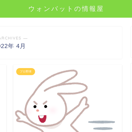
ウォンバットの情報屋
ARCHIVES ―
022年 4月
プロ野球